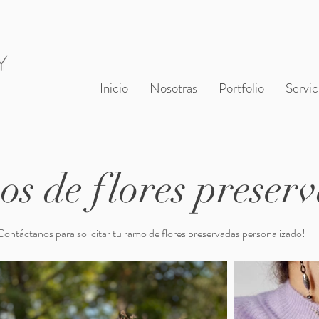
Inicio
Nosotras
Portfolio
Servic
s de flores preser
Contáctanos para solicitar tu ramo de flores preservadas personalizado!