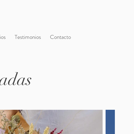
ios
Testimonios
Contacto
vadas