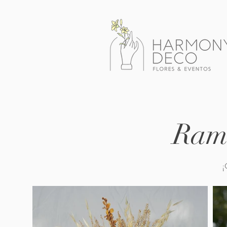
Ramo
¡