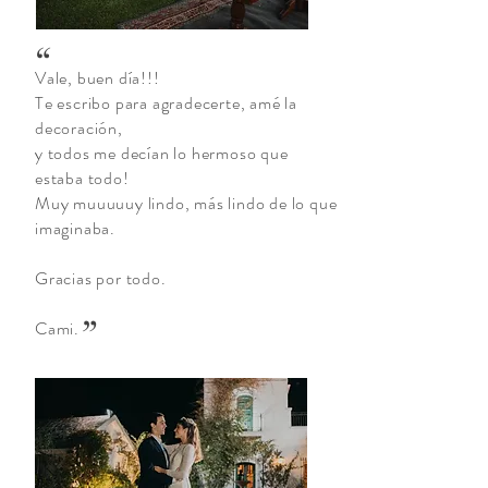
“
Vale, buen día!!!
Te escribo para agradecerte, amé la
decoración,
y todos me decían lo hermoso que
estaba todo!
Muy muuuuuy lindo, más lindo de lo que
imaginaba.
Gracias por todo.
”
Cami.