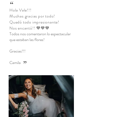
“
Hola Vale!!!
Muchas gracias por todo!
Quedó todo impresionante!
Nos encantó!! 💙💙💙
Todos nos comentaron lo espectacular
que estaban las flores!
Gracias!!!
”
Camila