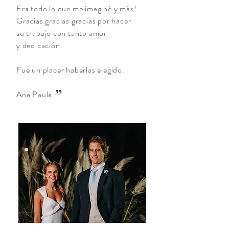
Era todo lo que me imaginé y más!
Gracias gracias gracias por hacer
su trabajo con tanto amor
y dedicación.
Fue un placer haberlas elegido.
”
Ana Paula